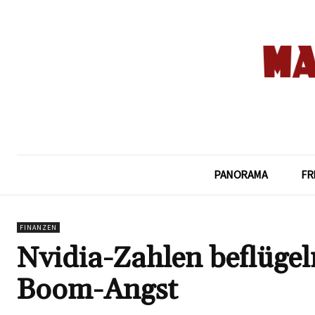
PANORAMA
FR
FINANZEN
Nvidia-Zahlen beflüge
Boom-Angst