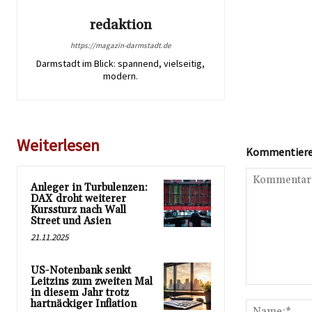
redaktion
https://magazin-darmstadt.de
Darmstadt im Blick: spannend, vielseitig,
modern.
Weiterlesen
Kommentieren
Anleger in Turbulenzen:
DAX droht weiterer
Kurssturz nach Wall
Street und Asien
21.11.2025
US-Notenbank senkt
Leitzins zum zweiten Mal
Kommentar:
in diesem Jahr trotz
hartnäckiger Inflation