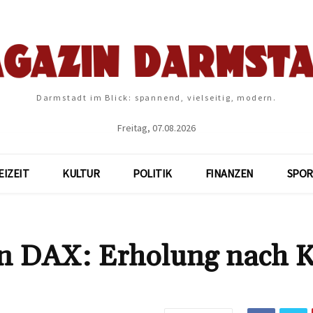
Darmstadt im Blick: spannend, vielseitig, modern.
Freitag, 07.08.2026
EIZEIT
KULTUR
POLITIK
FINANZEN
SPOR
ln DAX: Erholung nach K