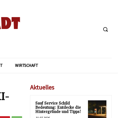
T
WIRTSCHAFT
Aktuelles
I-
Sauf Service Schild
Bedeutung: Entdecke die
Hintergründe und Tipps!
31.07.2026