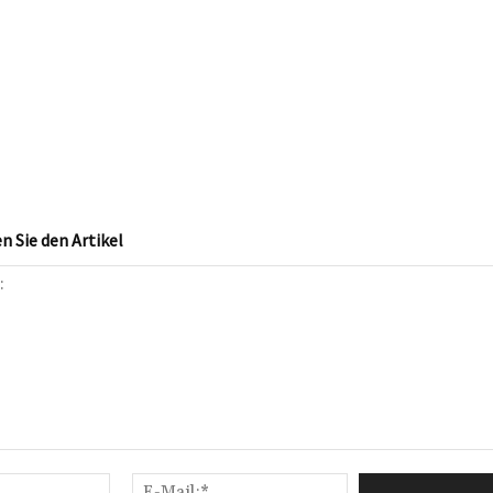
 Sie den Artikel
Name:*
E-