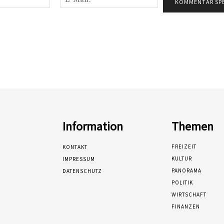
Mail:*
Information
Themen
FREIZEIT
KONTAKT
KULTUR
IMPRESSUM
PANORAMA
DATENSCHUTZ
POLITIK
WIRTSCHAFT
FINANZEN