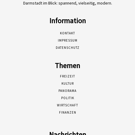
Darmstadt im Blick: spannend, vielseitig, modern.
Information
KONTAKT
IMPRESSUM
DATENSCHUTZ
Themen
FREIZEIT
KULTUR
PANORAMA
POLITIK
WIRTSCHAFT
FINANZEN
Nachrichten