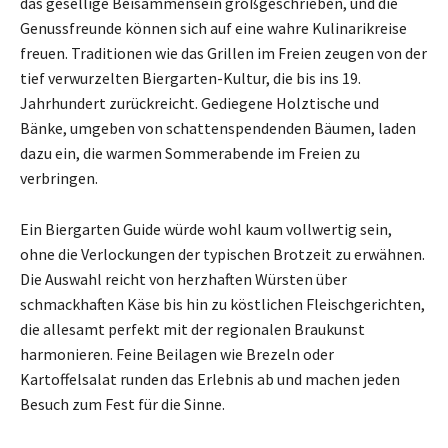
das gesellige Beisammensein großgeschrieben, und die
Genussfreunde können sich auf eine wahre Kulinarikreise
freuen. Traditionen wie das Grillen im Freien zeugen von der
tief verwurzelten Biergarten-Kultur, die bis ins 19.
Jahrhundert zurückreicht. Gediegene Holztische und
Bänke, umgeben von schattenspendenden Bäumen, laden
dazu ein, die warmen Sommerabende im Freien zu
verbringen.
Ein Biergarten Guide würde wohl kaum vollwertig sein,
ohne die Verlockungen der typischen Brotzeit zu erwähnen.
Die Auswahl reicht von herzhaften Würsten über
schmackhaften Käse bis hin zu köstlichen Fleischgerichten,
die allesamt perfekt mit der regionalen Braukunst
harmonieren. Feine Beilagen wie Brezeln oder
Kartoffelsalat runden das Erlebnis ab und machen jeden
Besuch zum Fest für die Sinne.