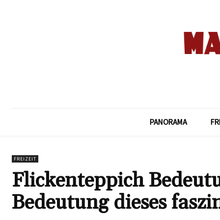
PANORAMA
FR
FREIZEIT
Flickenteppich Bedeutu
Bedeutung dieses faszi