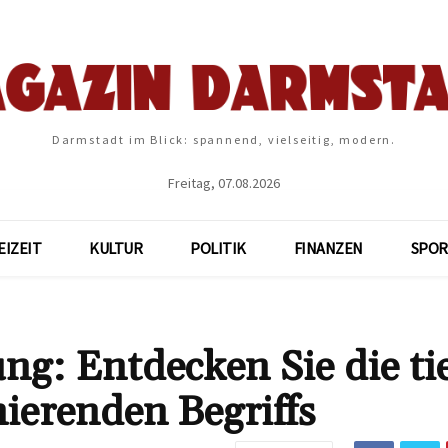
Darmstadt im Blick: spannend, vielseitig, modern.
Freitag, 07.08.2026
EIZEIT
KULTUR
POLITIK
FINANZEN
SPOR
ng: Entdecken Sie die ti
nierenden Begriffs