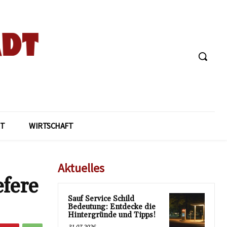
T
WIRTSCHAFT
Aktuelles
efere
Sauf Service Schild
Bedeutung: Entdecke die
Hintergründe und Tipps!
31.07.2026