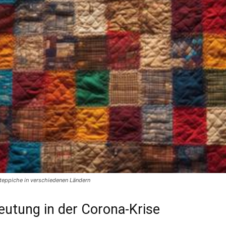
nteppiche in verschiedenen Ländern
eutung in der Corona-Krise