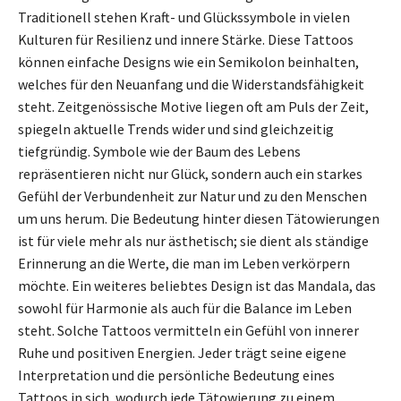
Traditionell stehen Kraft- und Glückssymbole in vielen
Kulturen für Resilienz und innere Stärke. Diese Tattoos
können einfache Designs wie ein Semikolon beinhalten,
welches für den Neuanfang und die Widerstandsfähigkeit
steht. Zeitgenössische Motive liegen oft am Puls der Zeit,
spiegeln aktuelle Trends wider und sind gleichzeitig
tiefgründig. Symbole wie der Baum des Lebens
repräsentieren nicht nur Glück, sondern auch ein starkes
Gefühl der Verbundenheit zur Natur und zu den Menschen
um uns herum. Die Bedeutung hinter diesen Tätowierungen
ist für viele mehr als nur ästhetisch; sie dient als ständige
Erinnerung an die Werte, die man im Leben verkörpern
möchte. Ein weiteres beliebtes Design ist das Mandala, das
sowohl für Harmonie als auch für die Balance im Leben
steht. Solche Tattoos vermitteln ein Gefühl von innerer
Ruhe und positiven Energien. Jeder trägt seine eigene
Interpretation und die persönliche Bedeutung eines
Tattoos in sich, wodurch jede Tätowierung zu einem