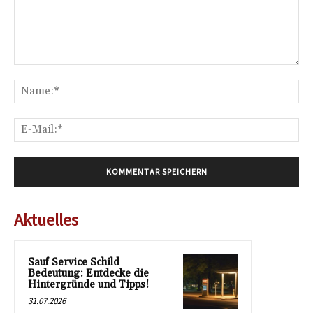
Kommentar:
Na
E-
Mai
Aktuelles
Sauf Service Schild
Bedeutung: Entdecke die
Hintergründe und Tipps!
31.07.2026