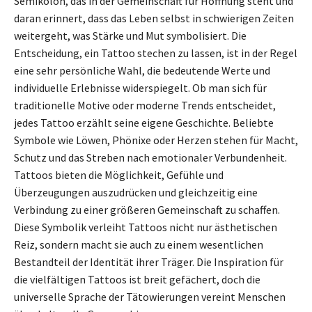
Semikolon, das in der Gemeinschaft für Hoffnung steht und
daran erinnert, dass das Leben selbst in schwierigen Zeiten
weitergeht, was Stärke und Mut symbolisiert. Die
Entscheidung, ein Tattoo stechen zu lassen, ist in der Regel
eine sehr persönliche Wahl, die bedeutende Werte und
individuelle Erlebnisse widerspiegelt. Ob man sich für
traditionelle Motive oder moderne Trends entscheidet,
jedes Tattoo erzählt seine eigene Geschichte. Beliebte
Symbole wie Löwen, Phönixe oder Herzen stehen für Macht,
Schutz und das Streben nach emotionaler Verbundenheit.
Tattoos bieten die Möglichkeit, Gefühle und
Überzeugungen auszudrücken und gleichzeitig eine
Verbindung zu einer größeren Gemeinschaft zu schaffen.
Diese Symbolik verleiht Tattoos nicht nur ästhetischen
Reiz, sondern macht sie auch zu einem wesentlichen
Bestandteil der Identität ihrer Träger. Die Inspiration für
die vielfältigen Tattoos ist breit gefächert, doch die
universelle Sprache der Tätowierungen vereint Menschen