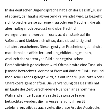
In der deutschen Jugendsprache hat sich der Begriff „Tussi“
etabliert, der häufig abwertend verwendet wird. Er bezieht
sich typischerweise auf eine Frau oder ein Mädchen, die als
übermäßig modebewusst und oberflächlich
wahrgenommen werden. Tussis achten stark auf ihr
Äußeres und kleiden sich oft so, dass sie auffällig und
stilisiert erscheinen. Dieses gestylte Erscheinungsbild wird
manchmal als affektiert und eingebildet angesehen,
wodurch das stereotype Bild einer egoistischen
Persönlichkeit gezeichnet wird. Oftmals wird eine Tussi als
jemand betrachtet, der mehr Wert auf äußere Einflüsse und
modische Trends gelegt wird, als auf innere Qualitäten oder
Charaktereigenschaften. Die Verwendung des Begriffs hat
im Laufe der Zeit verschiedene Nuancen angenommen.
Während einige Tussis als selbstbewusste Frauen
betrachtet werden, die ihr Aussehen und ihren Stil
zelebrieren, gibt es auch viele, die diese Art des Ausdrucks