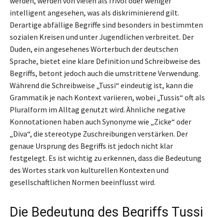
werden, werden von vielen als frivol oder weniger
intelligent angesehen, was als diskriminierend gilt.
Derartige abfällige Begriffe sind besonders in bestimmten
sozialen Kreisen und unter Jugendlichen verbreitet. Der
Duden, ein angesehenes Wörterbuch der deutschen
Sprache, bietet eine klare Definition und Schreibweise des
Begriffs, betont jedoch auch die umstrittene Verwendung.
Während die Schreibweise „Tussi“ eindeutig ist, kann die
Grammatik je nach Kontext variieren, wobei „Tussis“ oft als
Pluralform im Alltag genutzt wird. Ähnliche negative
Konnotationen haben auch Synonyme wie „Zicke“ oder
„Diva“, die stereotype Zuschreibungen verstärken. Der
genaue Ursprung des Begriffs ist jedoch nicht klar
festgelegt. Es ist wichtig zu erkennen, dass die Bedeutung
des Wortes stark von kulturellen Kontexten und
gesellschaftlichen Normen beeinflusst wird.
Die Bedeutung des Begriffs Tussi