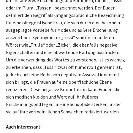
um ihr äußeres Erscheinungsbild kümmern, oft als „Tussis“
oder im Plural „Tussen“ bezeichnet werden. Der Duden
definiert den Begriff als umgangssprachliche Bezeichnung
für eine oft egoistische Frau, die sich durch eine besonders
ausgeprägte Vorliebe für Mode und äußere Erscheinung
auszeichnet. Synonyme für „Tussi“ sind unter anderem
Wörter wie „Trulla“ oder „Zicke“, die ebenfalls negative
Eigenschaften und eine abwertende Haltung ausdrücken.
Um die Verwendung des Wortes zu verstehen, ist es wichtig
zu erkennen, dass „Tussi“ zwar oft humorvoll gemeint ist,
jedoch auch eine Reihe von negativen Assoziationen mit
sich bringt, die Frauen auf eine oberflächliche Ebene
reduzieren. Diese negative Konnotation kann Frauen, die
sich modisch kleiden und Wert auf ihr äußeres
Erscheinungsbild legen, in eine Schublade stecken, in der
sie auf ihre vermeintlichen Schwächen reduziert werden.
Auch interessant: