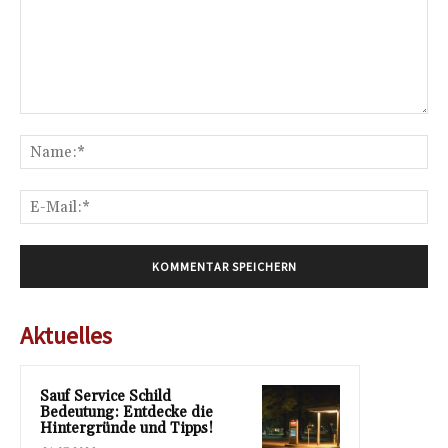
Kommentar:
Na
E-
Mai
Aktuelles
Sauf Service Schild
Bedeutung: Entdecke die
Hintergründe und Tipps!