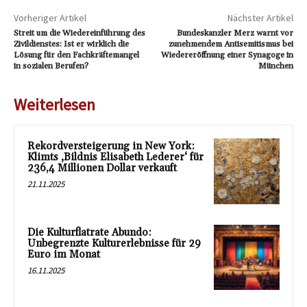
Vorheriger Artikel
Nächster Artikel
Streit um die Wiedereinführung des
Bundeskanzler Merz warnt vor
Zivildienstes: Ist er wirklich die
zunehmendem Antisemitismus bei
Lösung für den Fachkräftemangel
Wiedereröffnung einer Synagoge in
in sozialen Berufen?
München
Weiterlesen
Rekordversteigerung in New York:
Klimts ‚Bildnis Elisabeth Lederer‘ für
236,4 Millionen Dollar verkauft
21.11.2025
Die Kulturflatrate Abundo:
Unbegrenzte Kulturerlebnisse für 29
Euro im Monat
16.11.2025