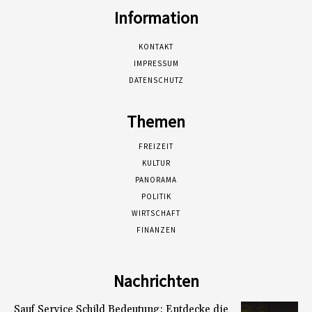
Information
KONTAKT
IMPRESSUM
DATENSCHUTZ
Themen
FREIZEIT
KULTUR
PANORAMA
POLITIK
WIRTSCHAFT
FINANZEN
Nachrichten
Sauf Service Schild Bedeutung: Entdecke die