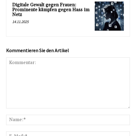
Digitale Gewalt gegen Frauen:
Prominente kämpfen gegen Hass im
Netz
14.11.2025
Kommentieren Sie den Artikel
Kommentar:
Na
E-