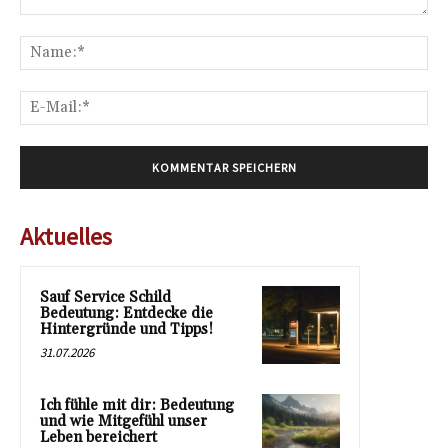
Kommentar:
Na
E-
Mai
Aktuelles
Sauf Service Schild
Bedeutung: Entdecke die
Hintergründe und Tipps!
31.07.2026
Ich fühle mit dir: Bedeutung
und wie Mitgefühl unser
Leben bereichert