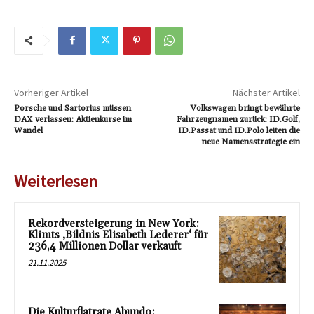
Vorheriger Artikel
Nächster Artikel
Porsche und Sartorius müssen
Volkswagen bringt bewährte
DAX verlassen: Aktienkurse im
Fahrzeugnamen zurück: ID.Golf,
Wandel
ID.Passat und ID.Polo leiten die
neue Namensstrategie ein
Weiterlesen
Rekordversteigerung in New York:
Klimts ‚Bildnis Elisabeth Lederer‘ für
236,4 Millionen Dollar verkauft
21.11.2025
Die Kulturflatrate Abundo: