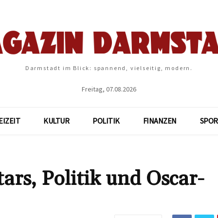
Darmstadt im Blick: spannend, vielseitig, modern.
Freitag, 07.08.2026
EIZEIT
KULTUR
POLITIK
FINANZEN
SPOR
tars, Politik und Oscar-