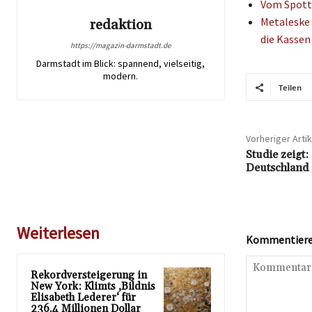
Vom Spott 
Metaleske 
redaktion
die Kassen
https://magazin-darmstadt.de
Darmstadt im Blick: spannend, vielseitig,
modern.
Teilen
Vorheriger Artik
Studie zeigt:
Deutschland
Weiterlesen
Kommentieren
Rekordversteigerung in
New York: Klimts ‚Bildnis
Elisabeth Lederer‘ für
236,4 Millionen Dollar