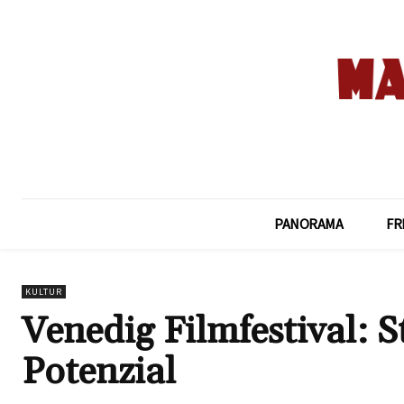
PANORAMA
FR
KULTUR
Venedig Filmfestival: S
Potenzial