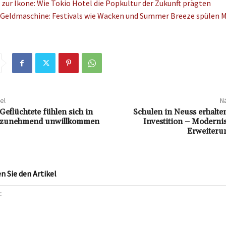
zur Ikone: Wie Tokio Hotel die Popkultur der Zukunft prägten
Geldmaschine: Festivals wie Wacken und Summer Breeze spülen Mi
el
Nä
 Geflüchtete fühlen sich in
Schulen in Neuss erhalte
 zunehmend unwillkommen
Investition – Moderni
Erweiteru
 Sie den Artikel