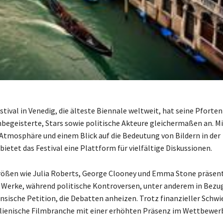
stival in Venedig, die älteste Biennale weltweit, hat seine Pforte
mbegeisterte, Stars sowie politische Akteure gleichermaßen an. Mi
tmosphäre und einem Blick auf die Bedeutung von Bildern in der
bietet das Festival eine Plattform für vielfältige Diskussionen.
ößen wie Julia Roberts, George Clooney und Emma Stone präsent
 Werke, während politische Kontroversen, unter anderem in Bezug
nsische Petition, die Debatten anheizen. Trotz finanzieller Schwi
alienische Filmbranche mit einer erhöhten Präsenz im Wettbewer