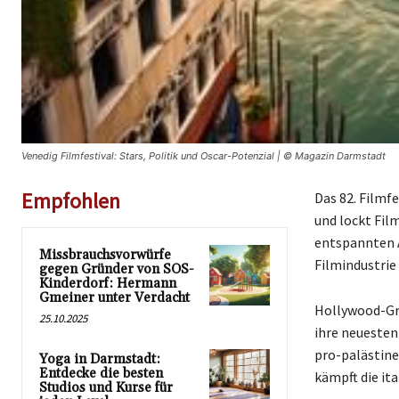
Venedig Filmfestival: Stars, Politik und Oscar-Potenzial | © Magazin Darmstadt
Empfohlen
Das 82. Filmfe
und lockt Fil
entspannten A
Missbrauchsvorwürfe
Filmindustrie 
gegen Gründer von SOS-
Kinderdorf: Hermann
Gmeiner unter Verdacht
Hollywood-Gr
25.10.2025
ihre neuesten
pro-palästine
Yoga in Darmstadt:
Entdecke die besten
kämpft die it
Studios und Kurse für