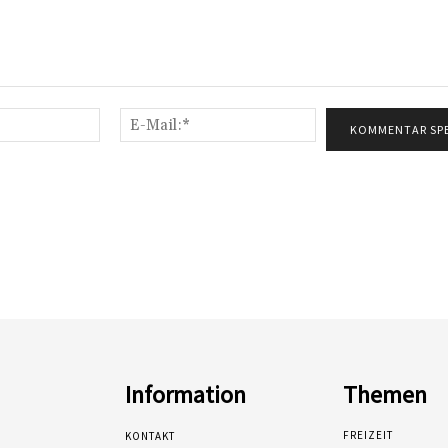
Name:*
E-
Mail:*
Information
Themen
FREIZEIT
KONTAKT