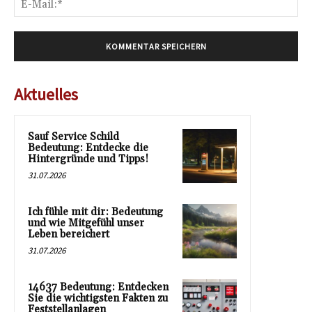
Mai
Aktuelles
Sauf Service Schild
Bedeutung: Entdecke die
Hintergründe und Tipps!
31.07.2026
Ich fühle mit dir: Bedeutung
und wie Mitgefühl unser
Leben bereichert
31.07.2026
14637 Bedeutung: Entdecken
Sie die wichtigsten Fakten zu
Feststellanlagen