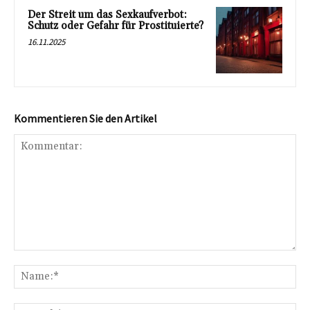
Der Streit um das Sexkaufverbot:
Schutz oder Gefahr für Prostituierte?
16.11.2025
Kommentieren Sie den Artikel
Kommentar:
Na
E-