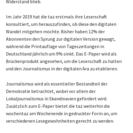
Widerstand blieb.
Im Jahr 2019 hat die taz erstmals ihre Leserschaft
konsultiert, um herauszufinden, ob diese den digitalen
Wandel mitgehen möchte. Bisher haben 12% der
Abonnenten den Sprung zur digitalen Version gewagt,
während die Printauflage von Tageszeitungen in
Deutschland jährlich um 9% sinkt. Das E-Paper wird als
Brückenprodukt angesehen, um die Leserschaft zu halten
und den Journalismus in der digitalen Ära zu etablieren.
Journalismus wird als essentieller Bestandteil der
Demokratie betrachtet, wobei vor allem der
Lokaljournalismus in Skandinavien gefördert wird.
Zusätzlich zum E-Paper bietet die taz weiterhin die
wochentaz am Wochenende in gedruckter Form an, um
verschiedenen Lesegewohnheiten gerecht zu werden.