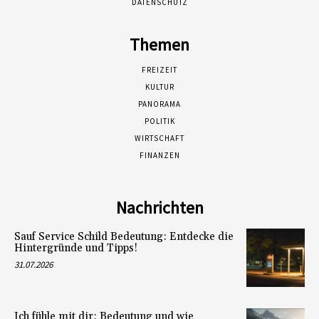
DATENSCHUTZ
Themen
FREIZEIT
KULTUR
PANORAMA
POLITIK
WIRTSCHAFT
FINANZEN
Nachrichten
Sauf Service Schild Bedeutung: Entdecke die
Hintergründe und Tipps!
31.07.2026
Ich fühle mit dir: Bedeutung und wie