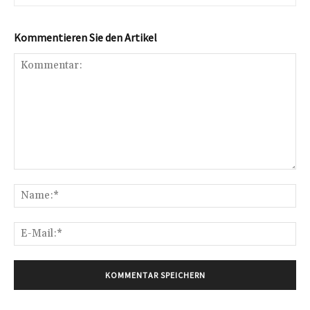
Kommentieren Sie den Artikel
Kommentar:
Na
E-
Mai