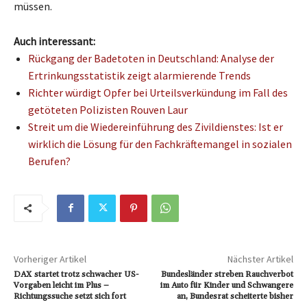
müssen.
Auch interessant:
Rückgang der Badetoten in Deutschland: Analyse der
Ertrinkungsstatistik zeigt alarmierende Trends
Richter würdigt Opfer bei Urteilsverkündung im Fall des
getöteten Polizisten Rouven Laur
Streit um die Wiedereinführung des Zivildienstes: Ist er
wirklich die Lösung für den Fachkräftemangel in sozialen
Berufen?
Vorheriger Artikel
Nächster Artikel
DAX startet trotz schwacher US-
Bundesländer streben Rauchverbot
Vorgaben leicht im Plus –
im Auto für Kinder und Schwangere
Richtungssuche setzt sich fort
an, Bundesrat scheiterte bisher