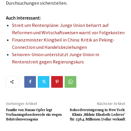
Durchsuchungen sicherstellen.
Auch interessant:
Streit um Rentenpläne: Junge Union beharrt auf
Reformen und Wirtschaftsweisen warnt vor Folgekosten
Finanzminister Klingbeil in China: Kritik an Peking-
Connection und Handelsbeziehungen
Senioren-Union unterstützt Junge Union in
Rentenstreit gegen Regierungskurs
Vorheriger Artikel
Nächster Artikel
Familie von Hanau-Opfer legt
Rekordversteigerung in New York:
Verfassungsbeschwerde ein wegen
Klimts ‚Bildnis Elisabeth Lederer‘
Behördenversagens
für 236,4 Millionen Dollar verkauft