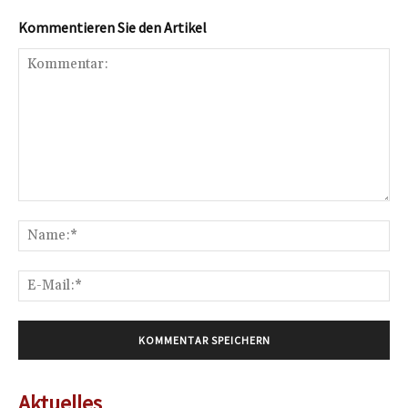
Kommentieren Sie den Artikel
Kommentar:
Na
E-
Mai
Aktuelles