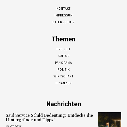
KONTAKT
IMPRESSUM
DATENSCHUTZ
Themen
FREIZEIT
KULTUR
PANORAMA
POLITIK
WIRTSCHAFT
FINANZEN
Nachrichten
Sauf Service Schild Bedeutung: Entdecke die
Hintergründe und Tipps!
31.07.2026