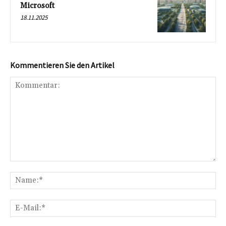
Microsoft
18.11.2025
Kommentieren Sie den Artikel
Kommentar:
Na
E-
Mai