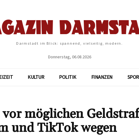
Darmstadt im Blick: spannend, vielseitig, modern.
Donnerstag, 06.08.2026
EIZEIT
KULTUR
POLITIK
FINANZEN
SPOR
vor möglichen Geldstra
am und TikTok wegen