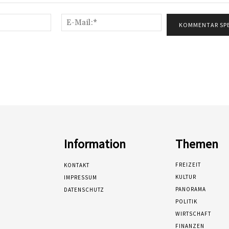
Name:*
E-
Mail:*
Information
Themen
FREIZEIT
KONTAKT
KULTUR
IMPRESSUM
PANORAMA
DATENSCHUTZ
POLITIK
WIRTSCHAFT
FINANZEN