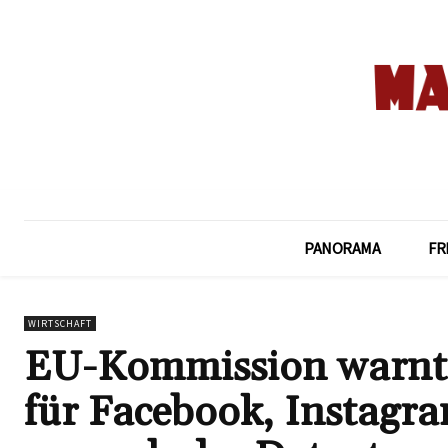
PANORAMA
FR
WIRTSCHAFT
EU-Kommission warnt 
für Facebook, Instagr