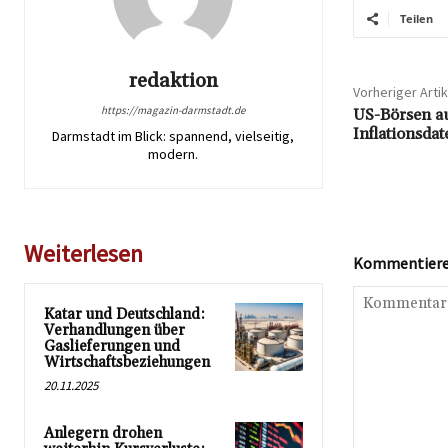
Teilen
redaktion
Vorheriger Artik
https://magazin-darmstadt.de
US-Börsen a
Inflationsda
Darmstadt im Blick: spannend, vielseitig,
modern.
Weiterlesen
Kommentieren
Katar und Deutschland:
Verhandlungen über
Gaslieferungen und
Wirtschaftsbeziehungen
20.11.2025
Anlegern drohen