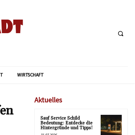
T
WIRTSCHAFT
Aktuelles
fen
Sauf Service Schild
Bedeutung: Entdecke die
Hintergründe und Tipps!
31.07.2026