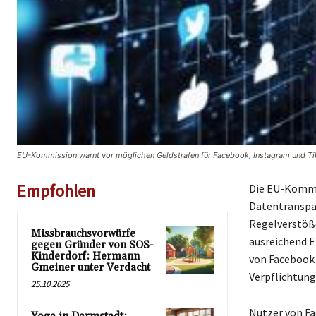
EU-Kommission warnt vor möglichen Geldstrafen für Facebook, Instagram und T
Empfohlen
Die EU-Kommi
Datentranspar
Regelverstöße
Missbrauchsvorwürfe
ausreichend E
gegen Gründer von SOS-
Kinderdorf: Hermann
von Facebook 
Gmeiner unter Verdacht
Verpflichtung
25.10.2025
Nutzer von Fa