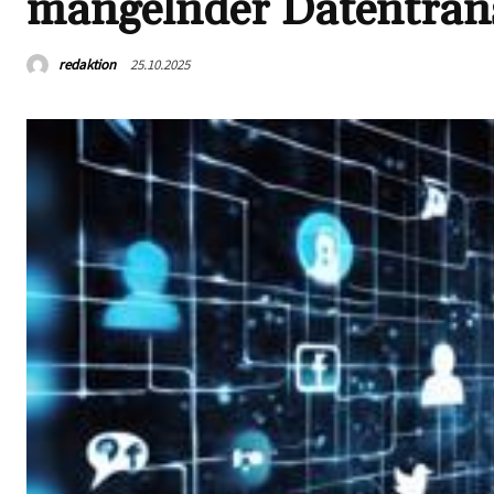
mangelnder Datentran
redaktion
25.10.2025