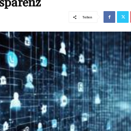
sparenz
Teilen