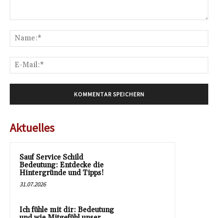
Kommentar:
Na
E-
Mai
Aktuelles
Sauf Service Schild
Bedeutung: Entdecke die
Hintergründe und Tipps!
31.07.2026
Ich fühle mit dir: Bedeutung
und wie Mitgefühl unser