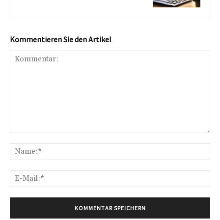
Kommentieren Sie den Artikel
Kommentar:
Na
E-
Mai