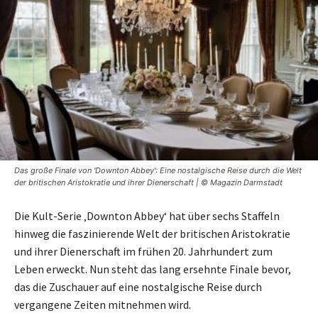
Das große Finale von 'Downton Abbey': Eine nostalgische Reise durch die Welt
der britischen Aristokratie und ihrer Dienerschaft | © Magazin Darmstadt
Die Kult-Serie ‚Downton Abbey‘ hat über sechs Staffeln
hinweg die faszinierende Welt der britischen Aristokratie
und ihrer Dienerschaft im frühen 20. Jahrhundert zum
Leben erweckt. Nun steht das lang ersehnte Finale bevor,
das die Zuschauer auf eine nostalgische Reise durch
vergangene Zeiten mitnehmen wird.