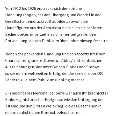
Von 1912 bis 1926 erstreckt sich der epische
Handlungsbogen, der den Übergang und Wandel in der
Gesellschaft eindrucksvoll abbildet. Sowohl die
Hauptfiguren aus der Aristokratie als auch die tapferen
Bediensteten unterziehen sich einer tiefgreifenden
Entwicklung, die das Publikum über Jahre hinweg fesselte.
Neben der packenden Handlung und den facettenreichen
Charakteren glänzte ‚Downton Abbey‘ mit zahlreichen
Auszeichnungen, darunter Golden Globes und Emmys,
sowie einem weltweiten Erfolg, der die Serie in über 100
Ländern zu einem Publikumsliebling machte.
Ein besonderes Merkmal der Serie war auch ihr geschickter
Einbezug historischer Ereignisse wie den Untergang der
Titanic und den Ersten Weltkrieg, die das Geschehen in
einem realistischen Kontext beleuchteten.