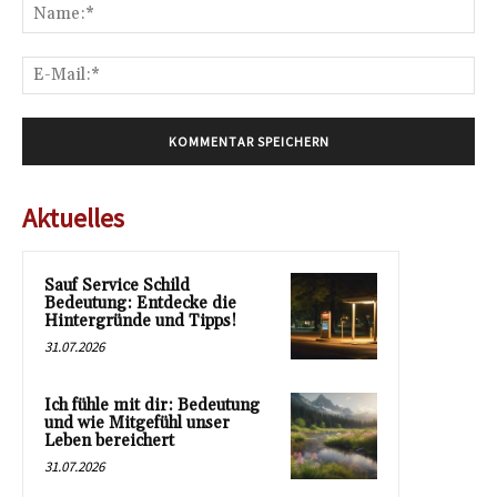
Na
E-
Mai
Aktuelles
Sauf Service Schild
Bedeutung: Entdecke die
Hintergründe und Tipps!
31.07.2026
Ich fühle mit dir: Bedeutung
und wie Mitgefühl unser
Leben bereichert
31.07.2026