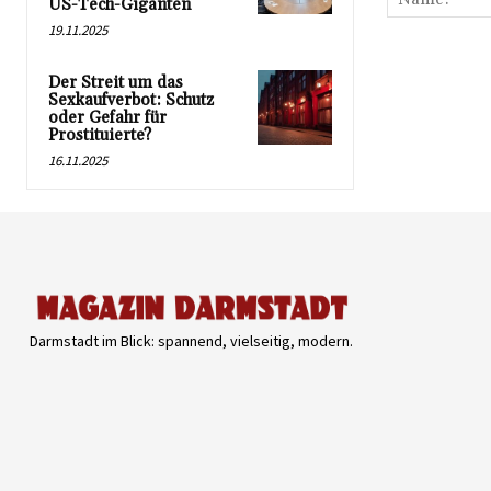
US-Tech-Giganten
19.11.2025
Der Streit um das
Sexkaufverbot: Schutz
oder Gefahr für
Prostituierte?
16.11.2025
Darmstadt im Blick: spannend, vielseitig, modern.