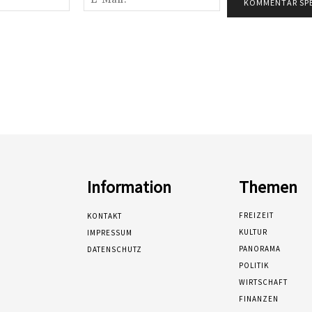
Mail:*
Information
Themen
FREIZEIT
KONTAKT
KULTUR
IMPRESSUM
PANORAMA
DATENSCHUTZ
POLITIK
WIRTSCHAFT
FINANZEN