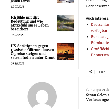
jeden Level
Gerichtsentsc
31.07.2026
Ich fühle mit dir:
Auch interess
Bedeutung und wie
Deutschlan
Mitgefühl unser Leben
bereichert
verfügbar
31.07.2026
Bundesregi
Bürokratie
US-Sanktionen gegen
Großflächi
russische Ölfirmen lassen
Ölpreise steigen und
Donnersta
setzen Indien unter Druck
24.10.2025
Teilen
Vorheriger Artik
Sinan Selen 
Verfassungss