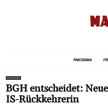
PANORAMA
FR
PANORAMA
BGH entscheidet: Neue
IS-Rückkehrerin