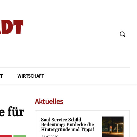
T
WIRTSCHAFT
Aktuelles
e für
Sauf Service Schild
Bedeutung: Entdecke die
Hintergründe und Tipps!
31.07.2026