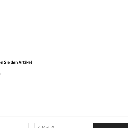
 Sie den Artikel
Name:*
E-