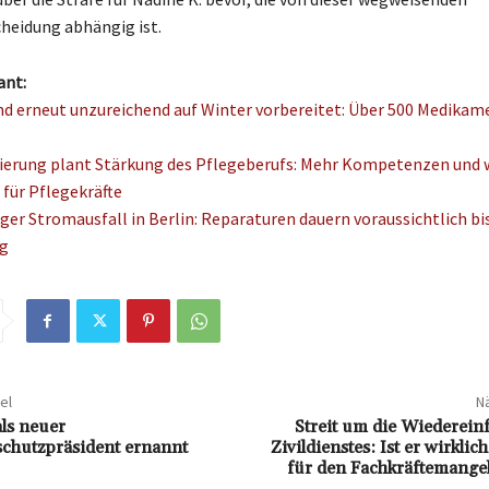
heidung abhängig ist.
ant:
d erneut unzureichend auf Winter vorbereitet: Über 500 Medikam
erung plant Stärkung des Pflegeberufs: Mehr Kompetenzen und 
 für Pflegekräfte
ger Stromausfall in Berlin: Reparaturen dauern voraussichtlich bi
g
el
Nä
als neuer
Streit um die Wiederein
chutzpräsident ernannt
Zivildienstes: Ist er wirkli
für den Fachkräftemangel