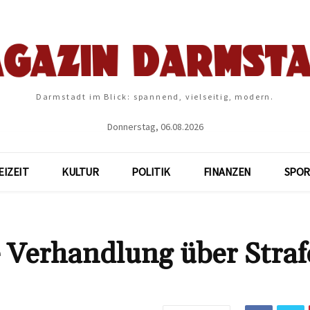
Darmstadt im Blick: spannend, vielseitig, modern.
Donnerstag, 06.08.2026
EIZEIT
KULTUR
POLITIK
FINANZEN
SPOR
 Verhandlung über Straf