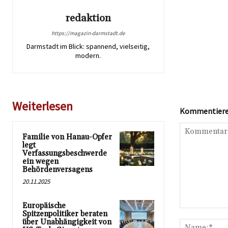
redaktion
https://magazin-darmstadt.de
Darmstadt im Blick: spannend, vielseitig,
modern.
Weiterlesen
Kommentieren
Familie von Hanau-Opfer
legt
Verfassungsbeschwerde
ein wegen
Behördenversagens
20.11.2025
Europäische
Kommentar:
Spitzenpolitiker beraten
über Unabhängigkeit von