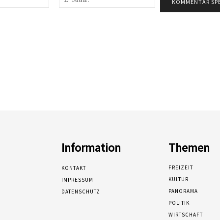
Mail:*
Information
Themen
FREIZEIT
KONTAKT
KULTUR
IMPRESSUM
PANORAMA
DATENSCHUTZ
POLITIK
WIRTSCHAFT