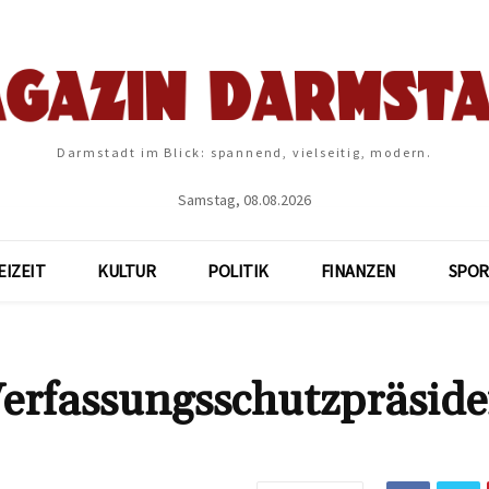
Darmstadt im Blick: spannend, vielseitig, modern.
Samstag, 08.08.2026
EIZEIT
KULTUR
POLITIK
FINANZEN
SPOR
Verfassungsschutzpräsid