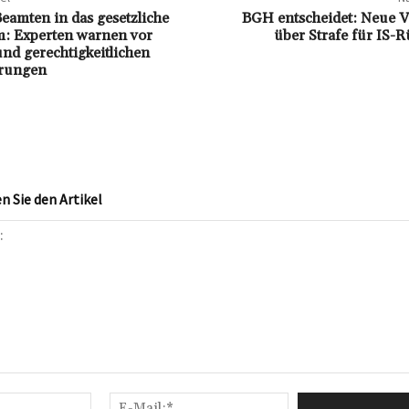
eamten in das gesetzliche
BGH entscheidet: Neue 
: Experten warnen vor
über Strafe für IS-
und gerechtigkeitlichen
rungen
 Sie den Artikel
Name:*
E-