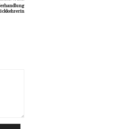
Verhandlung
Rückkehrerin