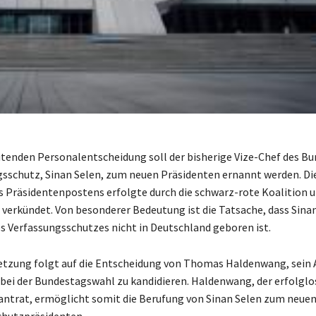
utenden Personalentscheidung soll der bisherige Vize-Chef des 
gsschutz, Sinan Selen, zum neuen Präsidenten ernannt werden. Di
 Präsidentenpostens erfolgte durch die schwarz-rote Koalition u
l verkündet. Von besonderer Bedeutung ist die Tatsache, dass Sinan
es Verfassungsschutzes nicht in Deutschland geboren ist.
etzung folgt auf die Entscheidung von Thomas Haldenwang, sein
 bei der Bundestagswahl zu kandidieren. Haldenwang, der erfolglos
antrat, ermöglicht somit die Berufung von Sinan Selen zum neue