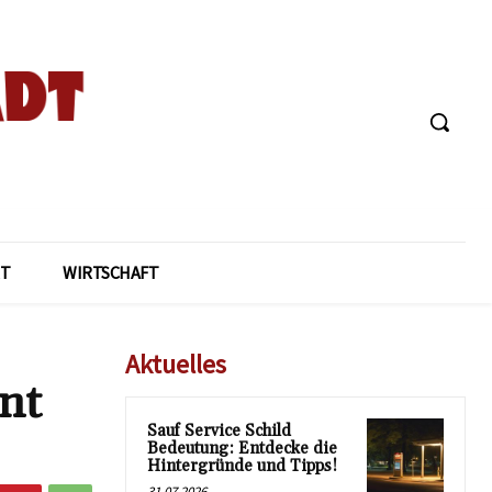
T
WIRTSCHAFT
Aktuelles
ent
Sauf Service Schild
Bedeutung: Entdecke die
Hintergründe und Tipps!
31.07.2026