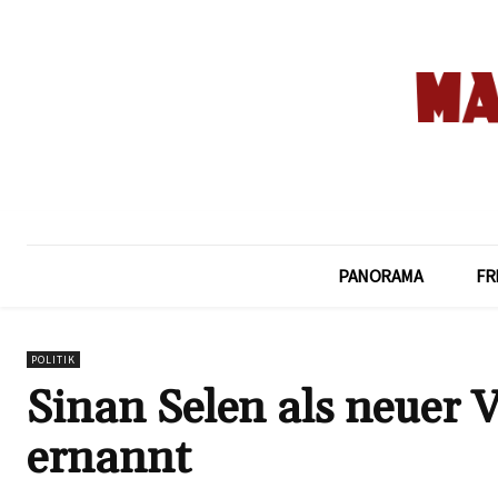
PANORAMA
FR
POLITIK
Sinan Selen als neuer 
ernannt