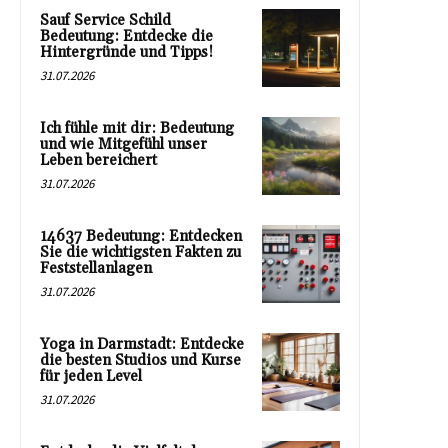
Sauf Service Schild
Bedeutung: Entdecke die
Hintergründe und Tipps!
31.07.2026
Ich fühle mit dir: Bedeutung
und wie Mitgefühl unser
Leben bereichert
31.07.2026
14637 Bedeutung: Entdecken
Sie die wichtigsten Fakten zu
Feststellanlagen
31.07.2026
Yoga in Darmstadt: Entdecke
die besten Studios und Kurse
für jeden Level
31.07.2026