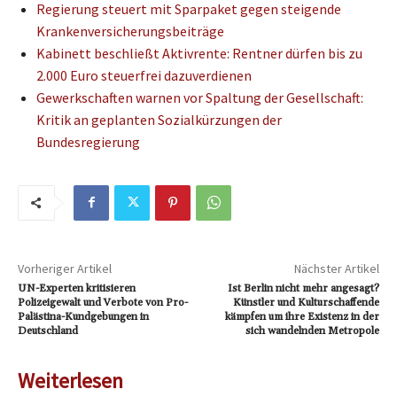
Regierung steuert mit Sparpaket gegen steigende
Krankenversicherungsbeiträge
Kabinett beschließt Aktivrente: Rentner dürfen bis zu
2.000 Euro steuerfrei dazuverdienen
Gewerkschaften warnen vor Spaltung der Gesellschaft:
Kritik an geplanten Sozialkürzungen der
Bundesregierung
Vorheriger Artikel
Nächster Artikel
UN-Experten kritisieren
Ist Berlin nicht mehr angesagt?
Polizeigewalt und Verbote von Pro-
Künstler und Kulturschaffende
Palästina-Kundgebungen in
kämpfen um ihre Existenz in der
Deutschland
sich wandelnden Metropole
Weiterlesen