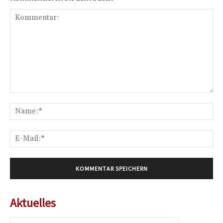
Kommentar:
Na
E-
Mai
Aktuelles