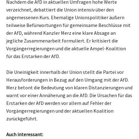
Nachdem die AfD in aktuellen Umfragen hohe Werte
verzeichnet, debattiert die Union intensiv über den
angemessenen Kurs. Ehemalige Unionspolitiker äußern
teilweise Befürwortungen für gemeinsame Beschlüsse mit
der AfD, während Kanzler Merz eine klare Absage an
jegliche Zusammenarbeit formuliert. Er kritisiert die
Vorgängerregierungen und die aktuelle Ampel-Koalition
für das Erstarken der AfD.
Die Uneinigkeit innerhalb der Union stellt die Partei vor
Herausforderungen in Bezug auf den Umgang mit der AfD.
Merz betont die Bedeutung von klaren Distanzierungen und
warnt vor einer Annäherung an die AfD. Die Ursachen für das
Erstarken der AfD werden vor allem auf Fehler der
Vorgängerregierungen und der aktuellen Koalition
zurückgeführt.
Auch interessant: