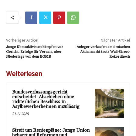
Vorheriger Artikel
Nächster Artikel
Junge Klimaaktivisten kämpfen vor
Anleger verkaufen am deutschen
Gericht: Erfolge für Vereine, aber
Aktienmarkt trotz Wall-Street-
Niederlage vor dem EGMR
Rekordhoch
Weiterlesen
Bundesverfassungsgericht
entscheidet: Abschieben ohne
richterlichen Beschluss in
Asylbewerberheimen unzulässig
21.11.2025
Streit um Rentenpläne: Junge Union
beharrt auf Reformen und