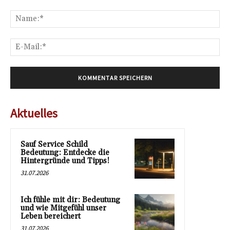
Kommentar:
Na
E-
Mai
Aktuelles
Sauf Service Schild
Bedeutung: Entdecke die
Hintergründe und Tipps!
31.07.2026
Ich fühle mit dir: Bedeutung
und wie Mitgefühl unser
Leben bereichert
31.07.2026