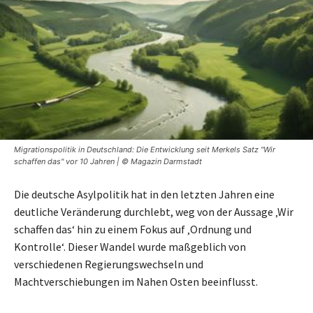
Migrationspolitik in Deutschland: Die Entwicklung seit Merkels Satz "Wir
schaffen das" vor 10 Jahren | © Magazin Darmstadt
Die deutsche Asylpolitik hat in den letzten Jahren eine
deutliche Veränderung durchlebt, weg von der Aussage ‚Wir
schaffen das‘ hin zu einem Fokus auf ‚Ordnung und
Kontrolle‘. Dieser Wandel wurde maßgeblich von
verschiedenen Regierungswechseln und
Machtverschiebungen im Nahen Osten beeinflusst.