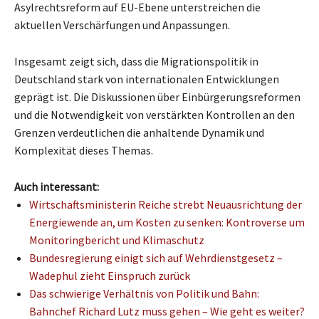
Asylrechtsreform auf EU-Ebene unterstreichen die
aktuellen Verschärfungen und Anpassungen.
Insgesamt zeigt sich, dass die Migrationspolitik in
Deutschland stark von internationalen Entwicklungen
geprägt ist. Die Diskussionen über Einbürgerungsreformen
und die Notwendigkeit von verstärkten Kontrollen an den
Grenzen verdeutlichen die anhaltende Dynamik und
Komplexität dieses Themas.
Auch interessant:
Wirtschaftsministerin Reiche strebt Neuausrichtung der
Energiewende an, um Kosten zu senken: Kontroverse um
Monitoringbericht und Klimaschutz
Bundesregierung einigt sich auf Wehrdienstgesetz –
Wadephul zieht Einspruch zurück
Das schwierige Verhältnis von Politik und Bahn:
Bahnchef Richard Lutz muss gehen – Wie geht es weiter?