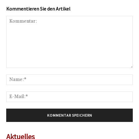
Kommentieren Sie den Artikel
Kommentar:
Na
E-
Mai
Aktuelles